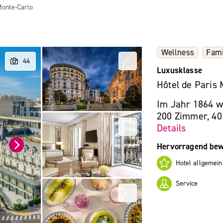
Monte-Carlo
Wellness
Fami
Luxusklasse
Hôtel de Paris
Im Jahr 1864 wu
200 Zimmer, 40
Details
Hervorragend bew
Hotel allgemein
Service