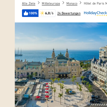
Alle Ziele
Mitteleuropa
Monaco
Hôtel de Paris 
100%
6,0
/6
24 Bewertungen