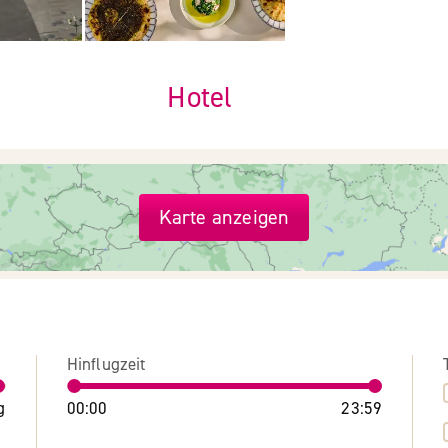
Hotel
Karte anzeigen
Hinflugzeit
g
00:00
23:59