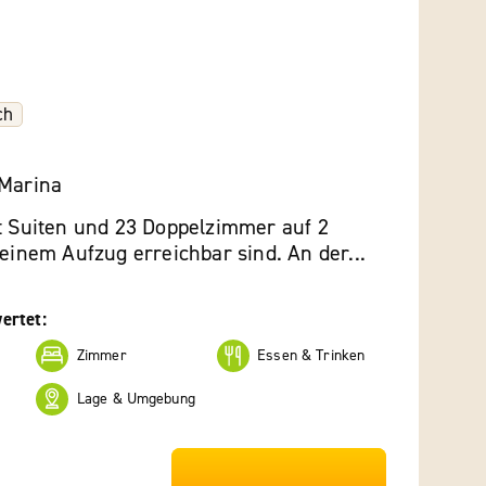
ch
 Marina
et Suiten und 23 Doppelzimmer auf 2
 einem Aufzug erreichbar sind. An der...
ertet:
Zimmer
Essen & Trinken
Lage & Umgebung