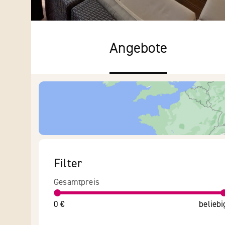
Angebote
Filter
Gesamtpreis
0 €
beliebi