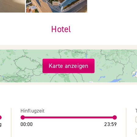
Hotel
Karte anzeigen
Hinflugzeit
g
00:00
23:59