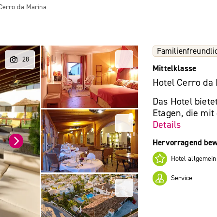
Cerro da Marina
Familienfreundli
Mittelklasse
Hotel Cerro da
Das Hotel biet
Etagen, die mit
Details
Hervorragend bew
Hotel allgemein
Service