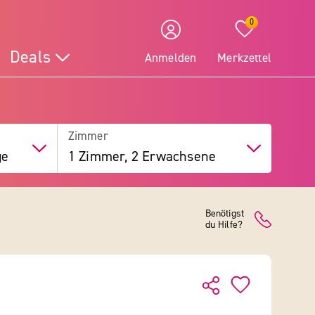
0
Deals
Anmelden
Merkzettel
Zimmer
ge
1 Zimmer, 2 Erwachsene
Benötigst
du Hilfe?