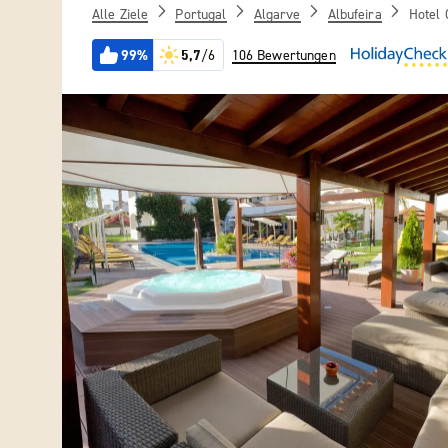
Alle Ziele
Portugal
Algarve
Albufeira
Hotel 
99%
5,7
/6
106 Bewertungen