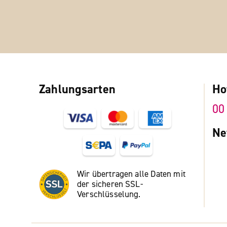
Zahlungsarten
Ho
00
Ne
Wir übertragen alle Daten mit
der sicheren SSL-
Verschlüsselung.