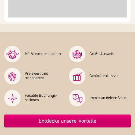
Mit Vertrauen buchen
Große Auswahl
Preiswert und
Gepäck inklusive
transparent
Flexible Buchungs­
Immer an deiner Seite
optionen
Entdecke unsere Vorteile