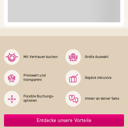
Mit Vertrauen buchen
Große Auswahl
Preiswert und
Gepäck inklusive
transparent
Flexible Buchungs­
Immer an deiner Seite
optionen
Entdecke unsere Vorteile