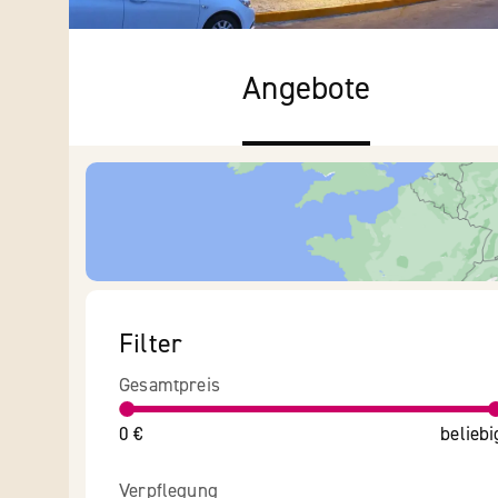
Angebote
Filter
Gesamtpreis
0 €
beliebi
Verpflegung