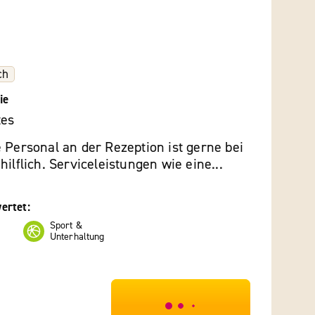
ch
ie
tes
 Personal an der Rezeption ist gerne bei
hilflich. Serviceleistungen wie eine...
ertet:
Sport &
Unterhaltung
***************