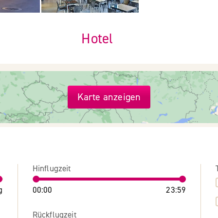
Hotel
Karte anzeigen
Hinflugzeit
g
00:00
23:59
Rückflugzeit