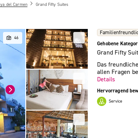
aya del Carmen
Grand Fifty Suites
Familienfreundli
Gehobene Kategor
Grand Fifty Sui
Das freundliche
allen Fragen be
Details
Hervorragend bew
Service