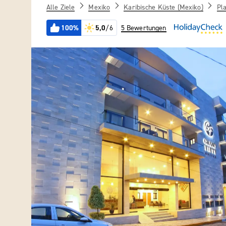
Alle Ziele
Mexiko
Karibische Küste (Mexiko)
Pl
100%
5,0
/6
5 Bewertungen