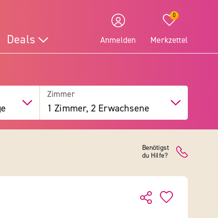
0
Deals
Anmelden
Merkzettel
Zimmer
ge
1 Zimmer, 2 Erwachsene
Benötigst
du Hilfe?