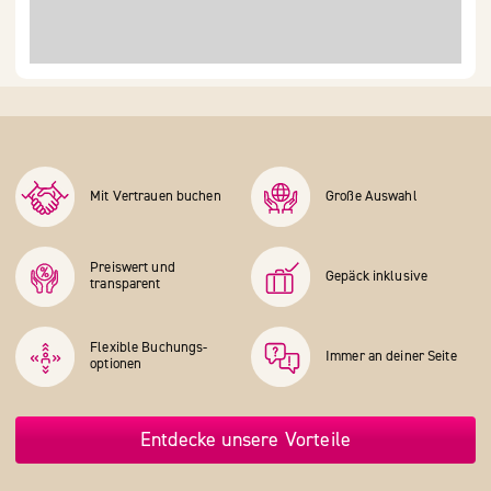
Mit Vertrauen buchen
Große Auswahl
Preiswert und
Gepäck inklusive
transparent
Flexible Buchungs­
Immer an deiner Seite
optionen
Entdecke unsere Vorteile