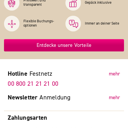
Preiswert und
Gepäck inklusive
transparent
Flexible Buchungs­
Immer an deiner Seite
optionen
Entdecke unsere Vorteile
Hotline
Festnetz
mehr
00 800 21 21 21 00
Newsletter
Anmeldung
mehr
Zahlungsarten