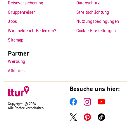
Reiseversicherung
Datenschutz
Gruppenreisen
Streitschlichtung
Jobs
Nutzungsbedingungen
Wie melde ich Bedenken?
Cookie-Einstellungen
Sitemap
Partner
Werbung
Affiliates
Besuche uns hier:
Copyright: © 2026
Alle Rechte vorbehalten