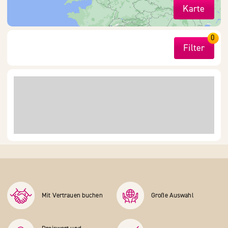
Karte
0
Filter
Mit Vertrauen buchen
Große Auswahl