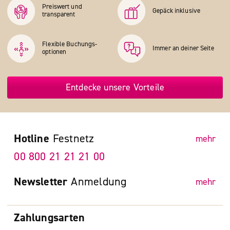
Preiswert und
Gepäck inklusive
transparent
Flexible Buchungs­
Immer an deiner Seite
optionen
Entdecke unsere Vorteile
Hotline
Festnetz
mehr
00 800 21 21 21 00
Newsletter
Anmeldung
mehr
Zahlungsarten