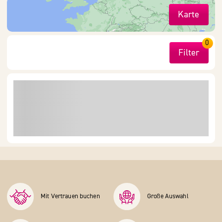
Karte
0
Filter
Mit Vertrauen buchen
Große Auswahl