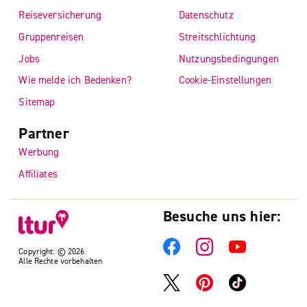
Reiseversicherung
Datenschutz
Gruppenreisen
Streitschlichtung
Jobs
Nutzungsbedingungen
Wie melde ich Bedenken?
Cookie-Einstellungen
Sitemap
Partner
Werbung
Affiliates
Besuche uns hier:
Copyright: © 2026
Alle Rechte vorbehalten