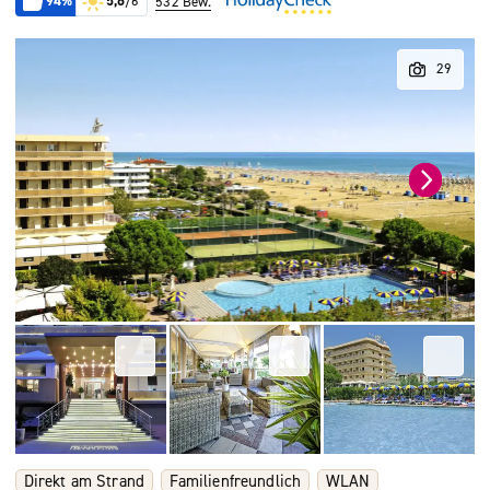
94%
5,6
/6
532 Bew.
Direkt am Strand
Familienfreundlich
WLAN