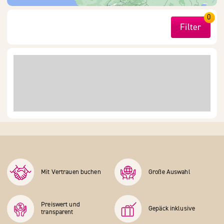
0
Filter
Mit Vertrauen buchen
Große Auswahl
Preiswert und
Gepäck inklusive
transparent