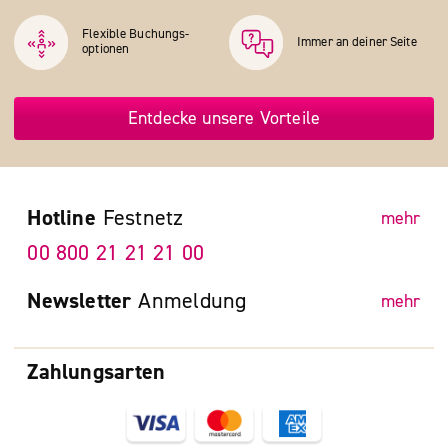
Flexible Buchungs­
Immer an deiner Seite
optionen
Entdecke unsere Vorteile
Hotline
Festnetz
mehr
00 800 21 21 21 00
Newsletter
Anmeldung
mehr
Zahlungsarten