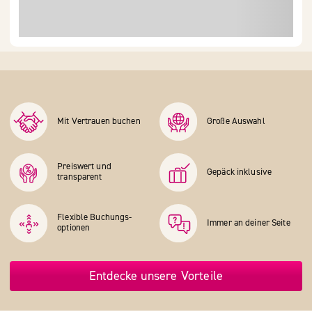
Mit Vertrauen buchen
Große Auswahl
Preiswert und
Gepäck inklusive
transparent
Flexible Buchungs­
Immer an deiner Seite
optionen
Entdecke unsere Vorteile