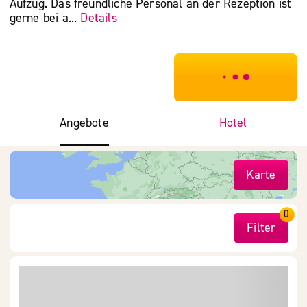
Aufzug. Das freundliche Personal an der Rezeption ist
gerne bei a...
Details
***************
Angebote
Hotel
Karte
0
Filter