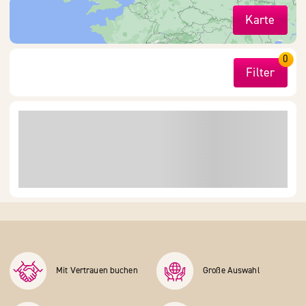
Karte
0
Filter
Mit Vertrauen buchen
Große Auswahl