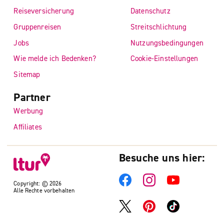
Reiseversicherung
Datenschutz
Gruppenreisen
Streitschlichtung
Jobs
Nutzungsbedingungen
Wie melde ich Bedenken?
Cookie-Einstellungen
Sitemap
Partner
Werbung
Affiliates
Besuche uns hier:
Copyright: © 2026
Alle Rechte vorbehalten