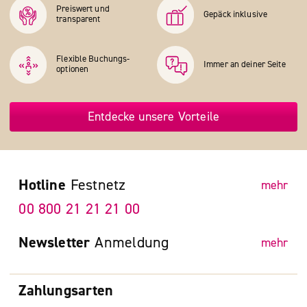
Preiswert und
Gepäck inklusive
transparent
Flexible Buchungs­
Immer an deiner Seite
optionen
Entdecke unsere Vorteile
Hotline
Festnetz
mehr
00 800 21 21 21 00
Newsletter
Anmeldung
mehr
Zahlungsarten