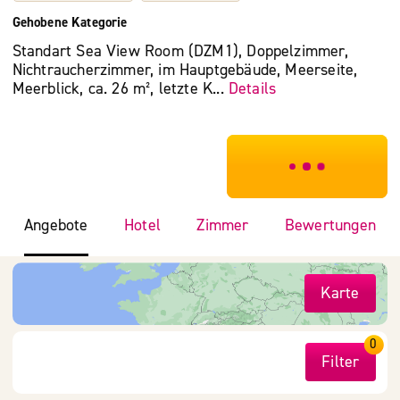
Gehobene Kategorie
Standart Sea View Room (DZM1), Doppelzimmer,
Nichtraucherzimmer, im Hauptgebäude, Meerseite,
Meerblick, ca. 26 m², letzte K...
Details
***************
Angebote
Hotel
Zimmer
Bewertungen
Karte
0
Filter