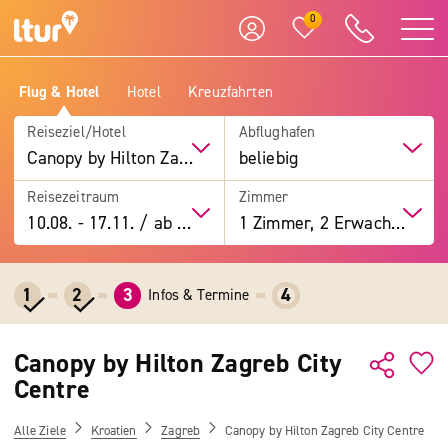
0
Flug & Hotel
Hotel
Kreuzfahrten
Reiseziel/Hotel
Abflughafen
Canopy by Hilton Zagreb City Centre
beliebig
Reisezeitraum
Zimmer
10.08.
-
17.11.
/
ab 7 Tage
1 Zimmer, 2 Erwachsene
1
2
3
4
Infos & Termine
Canopy by Hilton Zagreb City
Centre
Alle Ziele
Kroatien
Zagreb
Canopy by Hilton Zagreb City Centre