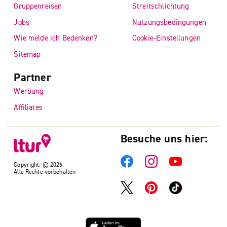
Gruppenreisen
Streitschlichtung
Jobs
Nutzungsbedingungen
Wie melde ich Bedenken?
Cookie-Einstellungen
Sitemap
Partner
Werbung
Affiliates
Besuche uns hier:
Copyright: © 2026
Alle Rechte vorbehalten