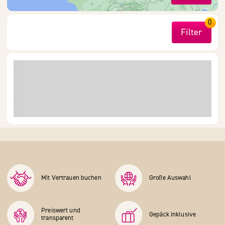
0
Filter
Mit Vertrauen buchen
Große Auswahl
Preiswert und
Gepäck inklusive
transparent