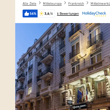
Alle Ziele
Mitteleuropa
Frankreich
Mittelmeerkü
54%
3,6
/6
6 Bewertungen