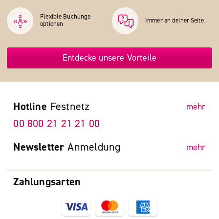
Flexible Buchungs­
Immer an deiner Seite
optionen
Entdecke unsere Vorteile
Hotline
Festnetz
mehr
00 800 21 21 21 00
Newsletter
Anmeldung
mehr
Zahlungsarten