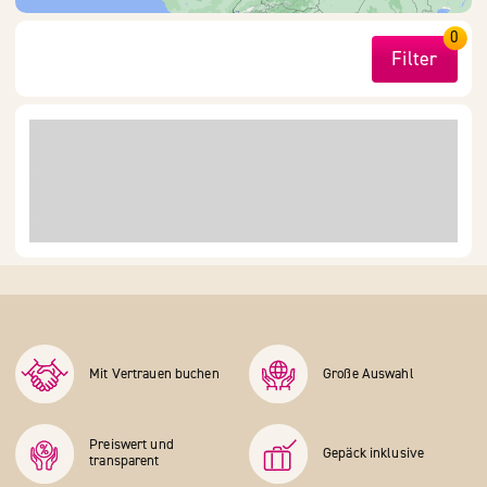
0
Filter
Mit Vertrauen buchen
Große Auswahl
Preiswert und
Gepäck inklusive
transparent