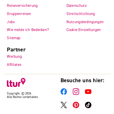
Reiseversicherung
Datenschutz
Gruppenreisen
Streitschlichtung
Jobs
Nutzungsbedingungen
Wie melde ich Bedenken?
Cookie-Einstellungen
Sitemap
Partner
Werbung
Affiliates
Besuche uns hier:
Copyright: © 2026
Alle Rechte vorbehalten