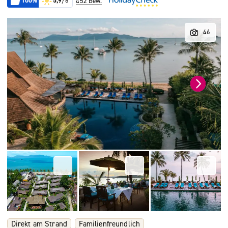
100%
5,9
/6
452 Bew.
Direkt am Strand
Familienfreundlich