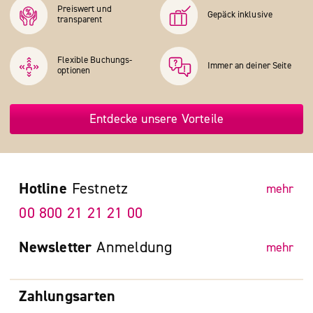
Preiswert und
Gepäck inklusive
transparent
Flexible Buchungs­
Immer an deiner Seite
optionen
Entdecke unsere Vorteile
Hotline
Festnetz
mehr
00 800 21 21 21 00
Newsletter
Anmeldung
mehr
Zahlungsarten