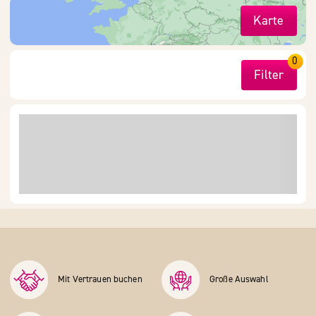
Karte
0
Filter
Mit Vertrauen buchen
Große Auswahl