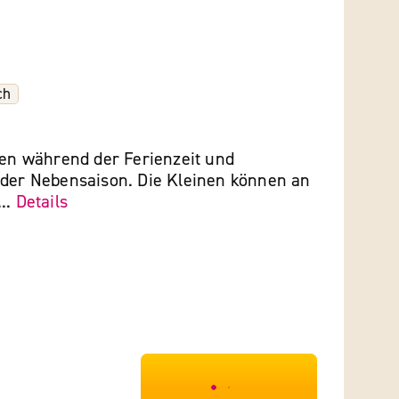
ch
ien während der Ferienzeit und
 der Nebensaison. Die Kleinen können an
..
Details
***************