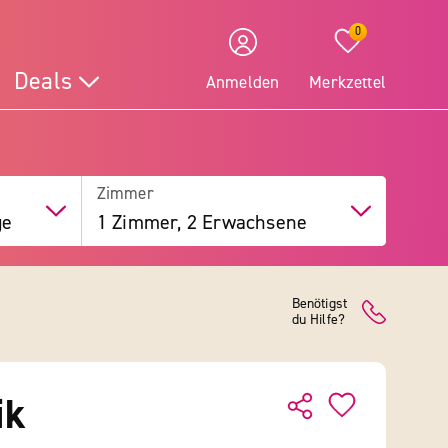
0
Deals
Anmelden
Merkzettel
Zimmer
ge
1 Zimmer, 2 Erwachsene
Benötigst
du Hilfe?
ik