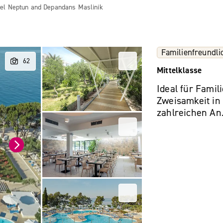
el Neptun and Depandans Maslinik
Familienfreundli
Mittelklasse
Ideal für Famil
Zweisamkeit in
zahlreichen An.