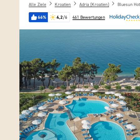
Alle Ziele
Kroatien
Adria (Kroatien)
Bluesun Hot
66%
4,2
/6
461 Bewertungen