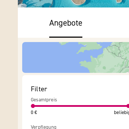
Angebote
Filter
Gesamtpreis
0 €
beliebi
Verpflegung