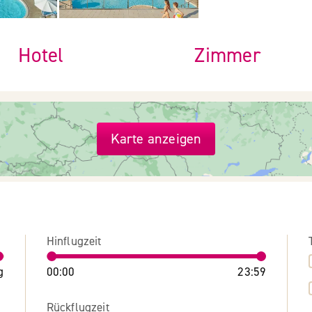
Hotel
Zimmer
Karte anzeigen
Hinflugzeit
g
00:00
23:59
Rückflugzeit