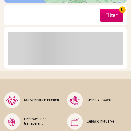
0
Filter
Mit Vertrauen buchen
Große Auswahl
Preiswert und
Gepäck inklusive
transparent