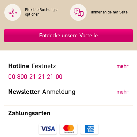
Flexible Buchungs­
Immer an deiner Seite
optionen
Entdecke unsere Vorteile
Hotline
Festnetz
mehr
00 800 21 21 21 00
Newsletter
Anmeldung
mehr
Zahlungsarten