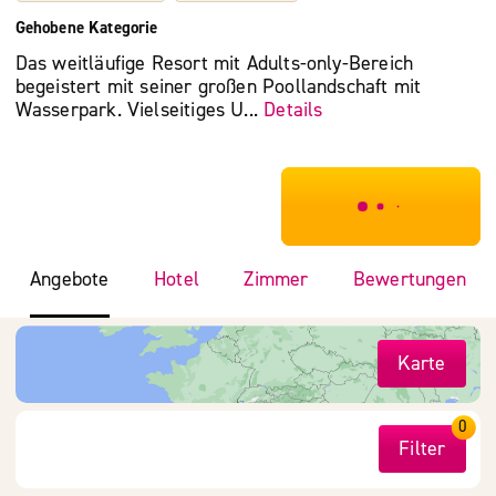
Gehobene Kategorie
Das weitläufige Resort mit Adults-only-Bereich
begeistert mit seiner großen Poollandschaft mit
Wasserpark. Vielseitiges U...
Details
***************
Angebote
Hotel
Zimmer
Bewertungen
Karte
0
Filter