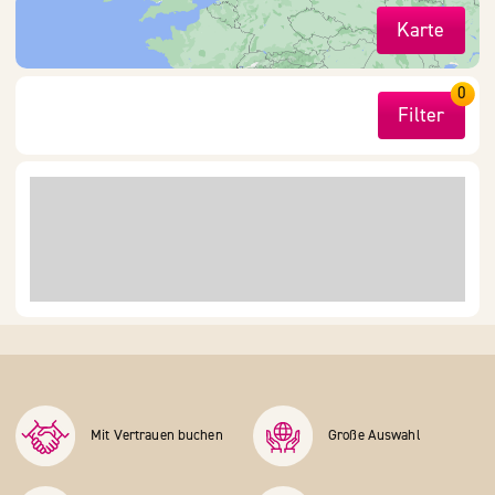
Karte
0
Filter
Mit Vertrauen buchen
Große Auswahl