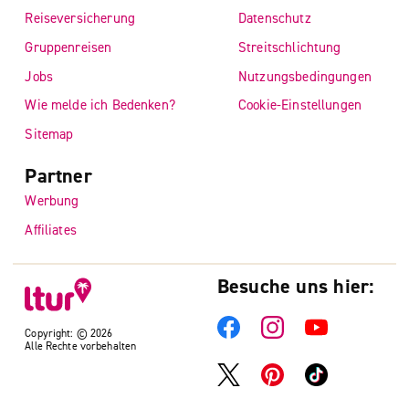
Reiseversicherung
Datenschutz
Gruppenreisen
Streitschlichtung
Jobs
Nutzungsbedingungen
Wie melde ich Bedenken?
Cookie-Einstellungen
Sitemap
Partner
Werbung
Affiliates
Besuche uns hier:
Copyright: © 2026
Alle Rechte vorbehalten