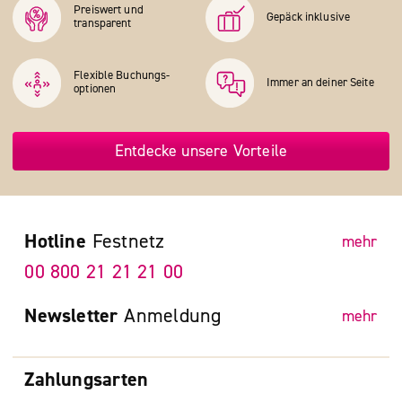
Preiswert und
Gepäck inklusive
transparent
Flexible Buchungs­
Immer an deiner Seite
optionen
Entdecke unsere Vorteile
Hotline
Festnetz
mehr
00 800 21 21 21 00
Newsletter
Anmeldung
mehr
Zahlungsarten