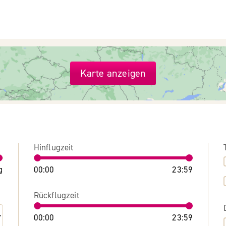
Karte anzeigen
Hinflugzeit
g
00:00
23:59
Rückflugzeit
00:00
23:59