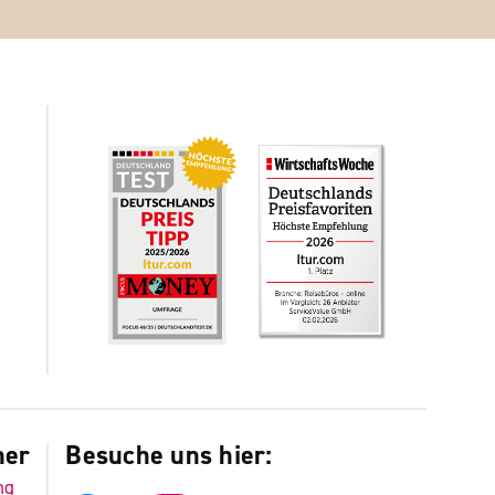
ner
Besuche uns hier:
ng