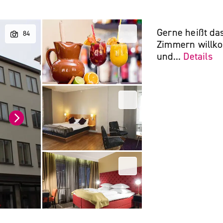
Gerne heißt da
Zimmern willko
und...
Details