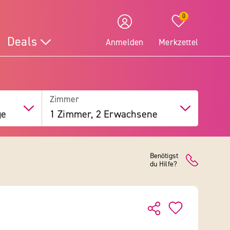
0
Deals
Anmelden
Merkzettel
Zimmer
ge
1 Zimmer, 2 Erwachsene
Benötigst
du Hilfe?