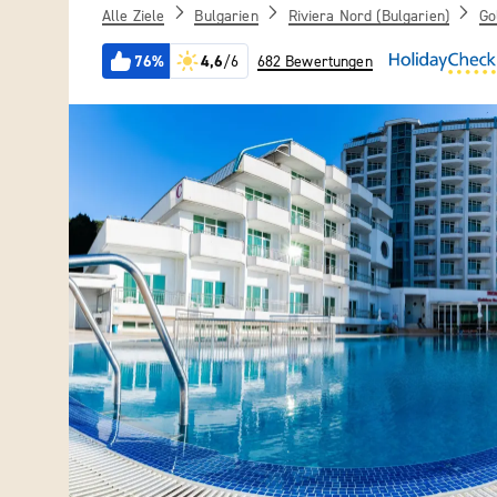
Alle Ziele
Bulgarien
Riviera Nord (Bulgarien)
Go
76%
4,6
/6
682 Bewertungen