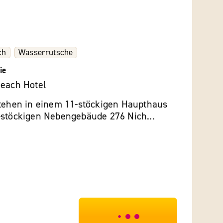
ch
Wasserrutsche
ie
Beach Hotel
stehen in einem 11-stöckigen Haupthaus
-stöckigen Nebengebäude 276 Nich...
***************