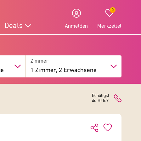
0
Deals
Anmelden
Merkzettel
Zimmer
ge
1 Zimmer, 2 Erwachsene
Benötigst
du Hilfe?