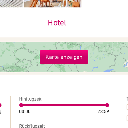
Hotel
Karte anzeigen
Hinflugzeit
g
00:00
23:59
Rückflugzeit