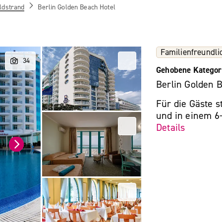
ldstrand
Berlin Golden Beach Hotel
Familienfreundli
Gehobene Kategor
Berlin Golden 
Für die Gäste 
und in einem 6
Details