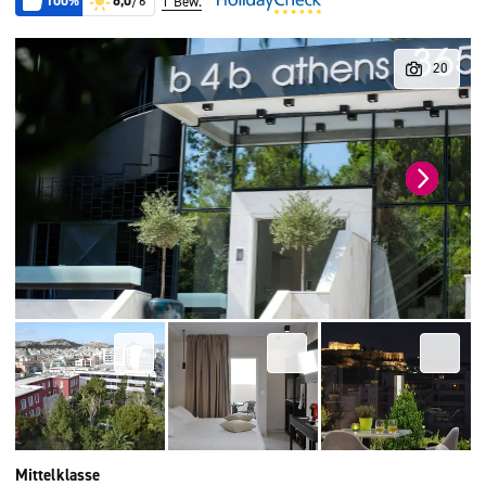
100%
6,0
/6
1 Bew.
Mittelklasse