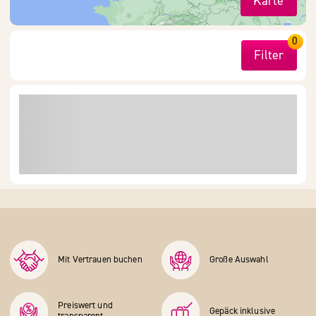
Karte
0
Filter
Mit Vertrauen buchen
Große Auswahl
Preiswert und
Gepäck inklusive