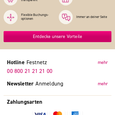
transparent
Flexible Buchungs­
Immer an deiner Seite
optionen
Entdecke unsere Vorteile
Hotline
Festnetz
mehr
00 800 21 21 21 00
Newsletter
Anmeldung
mehr
Zahlungsarten