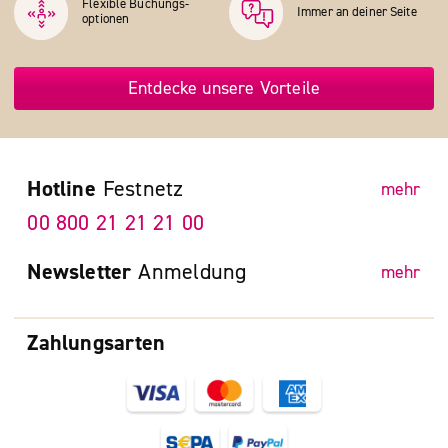
Flexible Buchungs­
Immer an deiner Seite
optionen
Entdecke unsere Vorteile
Hotline
Festnetz
mehr
00 800 21 21 21 00
Newsletter
Anmeldung
mehr
Zahlungsarten