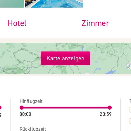
Hotel
Zimmer
Karte anzeigen
Hinflugzeit
g
00:00
23:59
Rückflugzeit