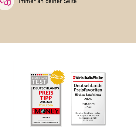
Immer an deiner Seite