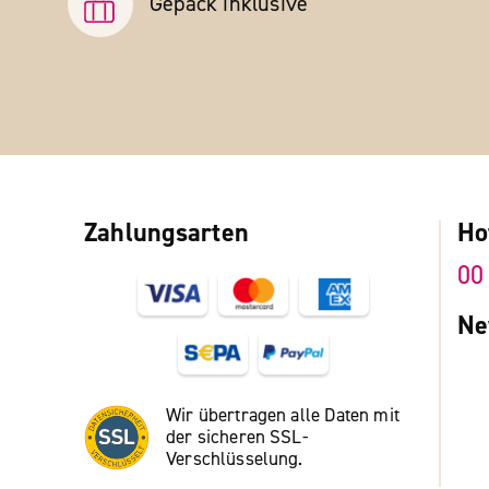
Gepäck inklusive
Zahlungsarten
Ho
00
Ne
Wir übertragen alle Daten mit
der sicheren SSL-
Verschlüsselung.