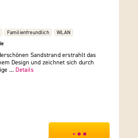
Familienfreundlich
WLAN
ie
erschönen Sandstrand erstrahlt das
nem Design und zeichnet sich durch
ge ...
Details
***************