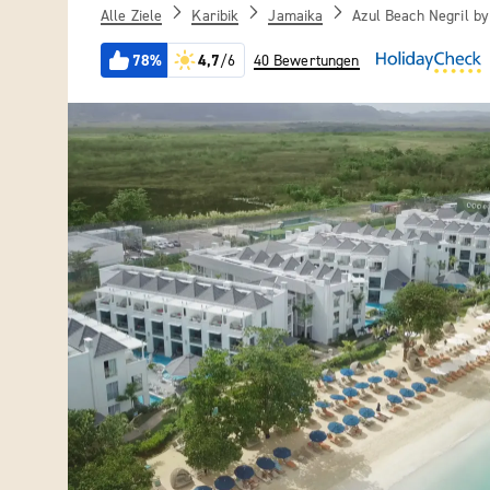
Alle Ziele
Karibik
Jamaika
Azul Beach Negril b
78%
4,7
/6
40 Bewertungen