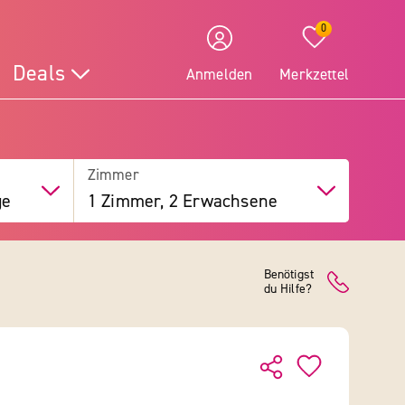
0
Deals
Anmelden
Merkzettel
Zimmer
ge
1 Zimmer, 2 Erwachsene
Benötigst
du Hilfe?