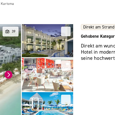
y Karisma
Direkt am Strand
Gehobene Kategor
Direkt am wund
Hotel in moder
seine hochwerti