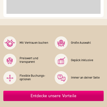
Mit Vertrauen buchen
Große Auswahl
Preiswert und
Gepäck inklusive
transparent
Flexible Buchungs­
Immer an deiner Seite
optionen
Entdecke unsere Vorteile