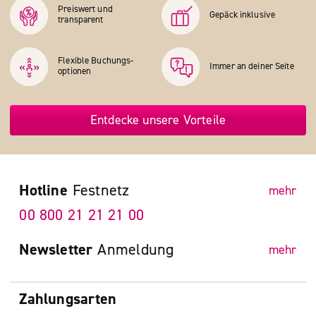
Preiswert und
Gepäck inklusive
transparent
Flexible Buchungs­
Immer an deiner Seite
optionen
Entdecke unsere Vorteile
Hotline
Festnetz
mehr
00 800 21 21 21 00
Newsletter
Anmeldung
mehr
Zahlungsarten