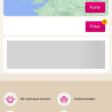
Karte
0
Filter
Mit Vertrauen buchen
Große Auswahl