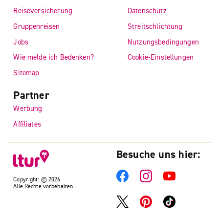
Reiseversicherung
Datenschutz
Gruppenreisen
Streitschlichtung
Jobs
Nutzungsbedingungen
Wie melde ich Bedenken?
Cookie-Einstellungen
Sitemap
Partner
Werbung
Affiliates
Besuche uns hier:
Copyright: © 2026
Alle Rechte vorbehalten