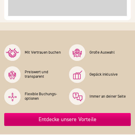
Mit Vertrauen buchen
Große Auswahl
Preiswert und
Gepäck inklusive
transparent
Flexible Buchungs­
Immer an deiner Seite
optionen
Entdecke unsere Vorteile