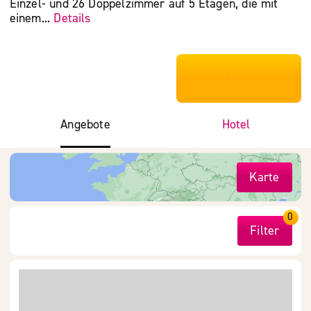
Einzel- und 26 Doppelzimmer auf 5 Etagen, die mit
einem...
Details
***************
Angebote
Hotel
Karte
0
Filter