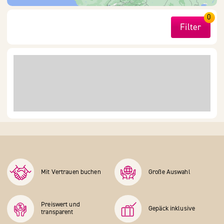
0
Filter
Mit Vertrauen buchen
Große Auswahl
Preiswert und
Gepäck inklusive
transparent