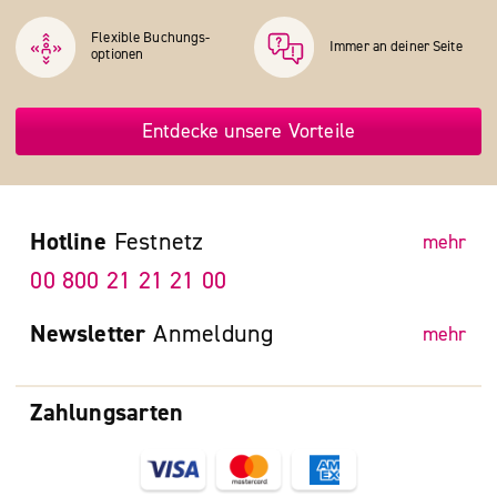
Flexible Buchungs­
Immer an deiner Seite
optionen
Entdecke unsere Vorteile
Hotline
Festnetz
mehr
00 800 21 21 21 00
Newsletter
Anmeldung
mehr
Zahlungsarten