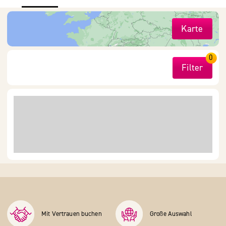
Karte
0
Filter
Mit Vertrauen buchen
Große Auswahl