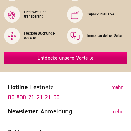
Preiswert und
Gepäck inklusive
transparent
Flexible Buchungs­
Immer an deiner Seite
optionen
Entdecke unsere Vorteile
Hotline
Festnetz
mehr
00 800 21 21 21 00
Newsletter
Anmeldung
mehr