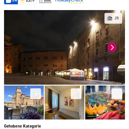
5%
2,2
/6
11 Bew.
Gehobene Kategorie