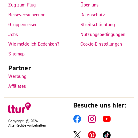
Zug zum Flug
Über uns
Reiseversicherung
Datenschutz
Gruppenreisen
Streitschlichtung
Jobs
Nutzungsbedingungen
Wie melde ich Bedenken?
Cookie-Einstellungen
Sitemap
Partner
Werbung
Affiliates
Besuche uns hier:
Copyright: © 2026
Alle Rechte vorbehalten