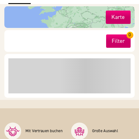
Karte
0
Filter
Mit Vertrauen buchen
Große Auswahl