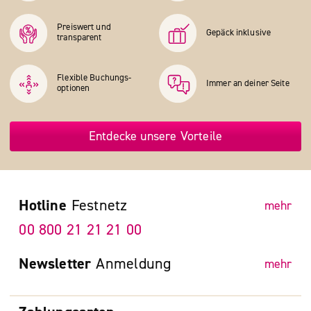
Preiswert und
Gepäck inklusive
transparent
Flexible Buchungs­
Immer an deiner Seite
optionen
Entdecke unsere Vorteile
Hotline
Festnetz
mehr
00 800 21 21 21 00
Newsletter
Anmeldung
mehr