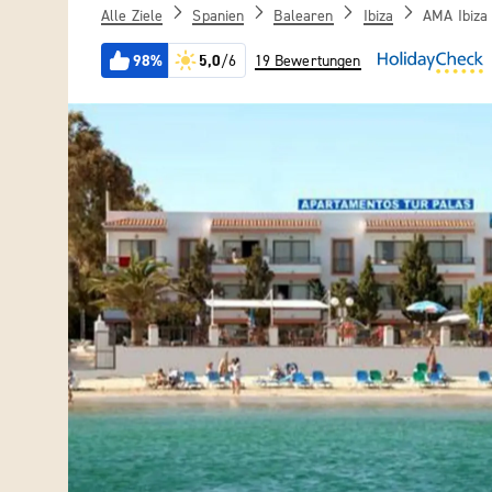
Alle Ziele
Spanien
Balearen
Ibiza
AMA Ibiza 
98%
5,0
/6
19 Bewertungen