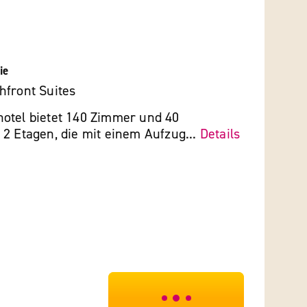
ie
hfront Suites
otel bietet 140 Zimmer und 40
2 Etagen, die mit einem Aufzug...
Details
***************