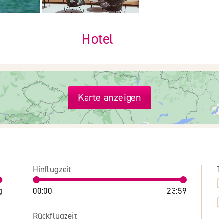
Hotel
Karte anzeigen
Hinflugzeit
g
00:00
23:59
Rückflugzeit