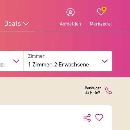
0
Deals
Anmelden
Merkzettel
Zimmer
ge
1 Zimmer, 2 Erwachsene
Benötigst
du Hilfe?