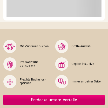
Mit Vertrauen buchen
Große Auswahl
Preiswert und
Gepäck inklusive
transparent
Flexible Buchungs­
Immer an deiner Seite
optionen
Entdecke unsere Vorteile