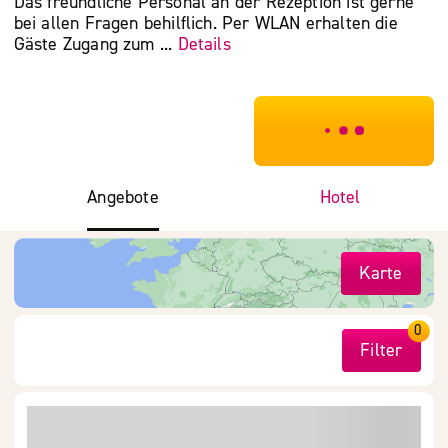
Das freundliche Personal an der Rezeption ist gerne
bei allen Fragen behilflich. Per WLAN erhalten die
Gäste Zugang zum ...
Details
***************
Angebote
Hotel
Karte
0
Filter