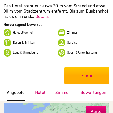
Das Hotel steht nur etwa 20 m vom Strand und etwa
80 m vom Stadtzentrum entfernt. Bis zum Busbahnhof
ist es ein rund...
Details
Hervorragend bewertet:
Hotel allgemein
Zimmer
Essen & Trinken
Service
Lage & Umgebung
Sport & Unterhaltung
***************
Angebote
Hotel
Zimmer
Bewertungen
Karte