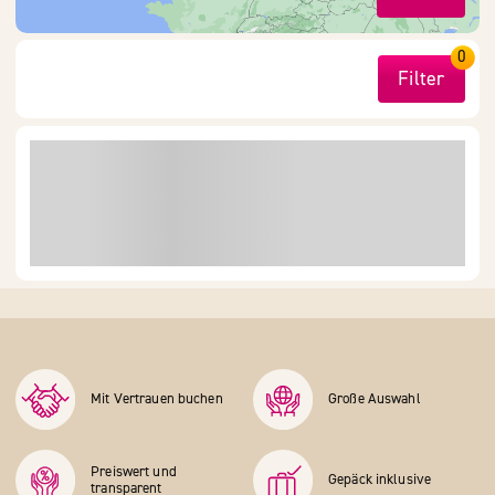
0
Filter
Mit Vertrauen buchen
Große Auswahl
Preiswert und
Gepäck inklusive
transparent