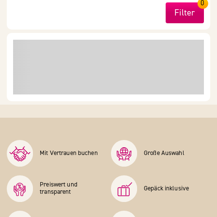
0
Filter
Mit Vertrauen buchen
Große Auswahl
Preiswert und
Gepäck inklusive
transparent