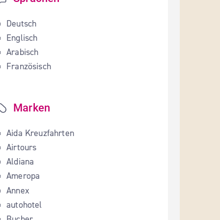
Deutsch
Englisch
Arabisch
Französisch
Marken
Aida Kreuzfahrten
Airtours
Aldiana
Ameropa
Annex
autohotel
Bucher