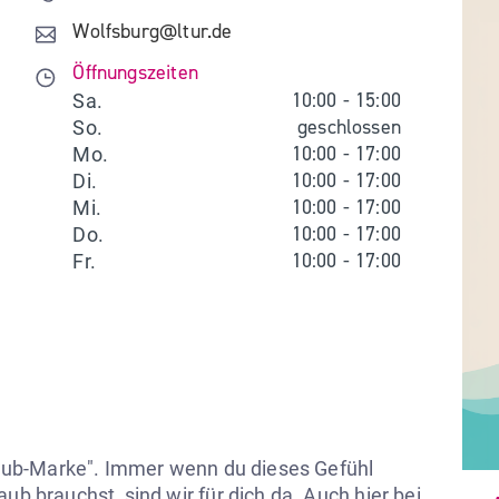
Wolfsburg@ltur.de
Öffnungszeiten
10:00
-
15:00
Sa.
geschlossen
So.
10:00
-
17:00
Mo.
10:00
-
17:00
Di.
10:00
-
17:00
Mi.
10:00
-
17:00
Do.
10:00
-
17:00
Fr.
rlaub-Marke". Immer wenn du dieses Gefühl 
ub brauchst, sind wir für dich da. Auch hier bei 