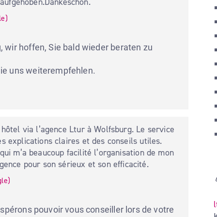
 aufgehoben.Dankeschön.
le
)
 wir hoffen, Sie bald wieder beraten zu 
ie uns weiterempfehlen. 

 hôtel via l’agence Ltur à Wolfsburg. Le service 
 explications claires et des conseils utiles. 
 qui m’a beaucoup facilité l’organisation de mon 
nce pour son sérieux et son efficacité.
gle
)
spérons pouvoir vous conseiller lors de votre 