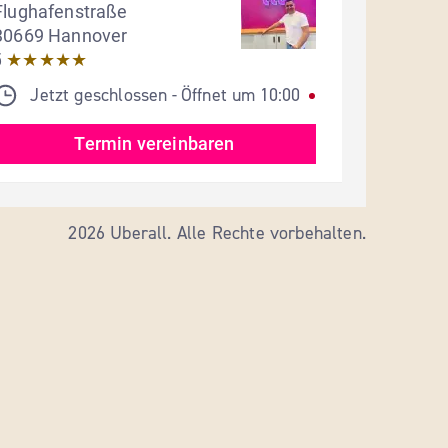
Flughafenstraße
30669 Hannover
5
★★★★★
Jetzt geschlossen
Öffnet um
10:00
- 
Termin vereinbaren
2026 Uberall. Alle Rechte vorbehalten.