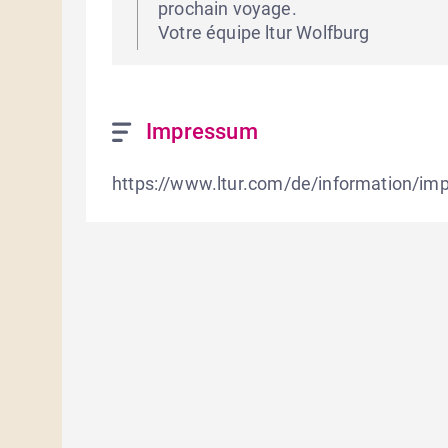
prochain voyage. 

Votre équipe ltur Wolfburg
Impressum
https://www.ltur.com/de/information/i