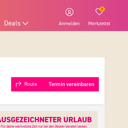
0
Deals
Anmelden
Merkzettel
Route
Termin vereinbaren