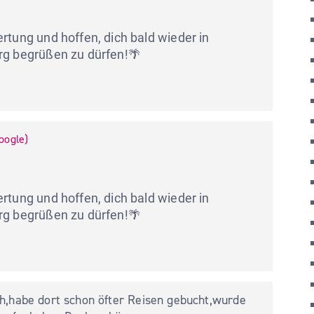
rtung und hoffen, dich bald wieder in 
rg begrüßen zu dürfen!🌴

oogle
)
rtung und hoffen, dich bald wieder in 
rg begrüßen zu dürfen!🌴

h,habe dort schon öfter Reisen gebucht,wurde 