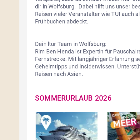
dir in Wolfsburg.  Dabei hilft uns unser 
Reisen vieler Veranstalter wie TUI auch a
Frühbuchen abdeckt. 

Dein ltur Team in Wolfsburg:

Rim Ben Henda ist Expertin für Pauschalre
Fernstrecke. Mit langjähriger Erfahrung sei
Geheimtipps und Insiderwissen. Unterstützt
Reisen nach Asien.
SOMMERURLAUB 2026