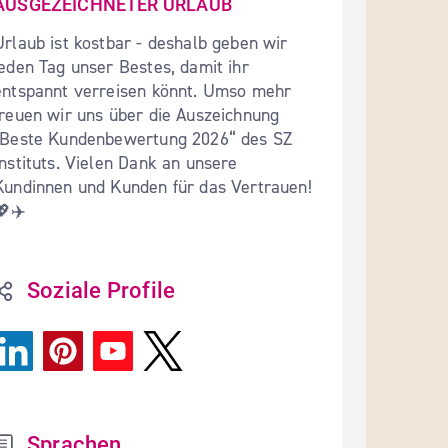
AUSGEZEICHNETER URLAUB
Urlaub ist kostbar - deshalb geben wir 
jeden Tag unser Bestes, damit ihr 
entspannt verreisen könnt. Umso mehr 
freuen wir uns über die Auszeichnung 
"Beste Kundenbewertung 2026“ des SZ 
Instituts. Vielen Dank an unsere 
Kundinnen und Kunden für das Vertrauen! 
💖✈️
Soziale Profile
Sprachen