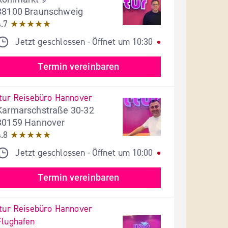
38100 Braunschweig
4.7
★★★★★
Jetzt geschlossen
Öffnet um
10:30
- 
Termin vereinbaren
ltur Reisebüro Hannover
Karmarschstraße 30-32
30159 Hannover
4.8
★★★★★
Jetzt geschlossen
Öffnet um
10:00
- 
Termin vereinbaren
ltur Reisebüro Hannover 
Flughafen