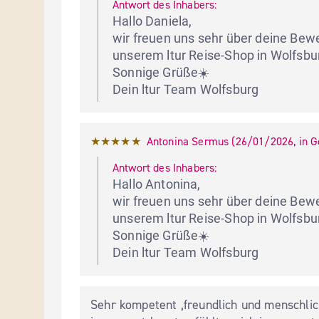
Antwort des Inhabers:
Hallo Daniela,

wir freuen uns sehr über deine Bewe
unserem ltur Reise-Shop in Wolfsbu
Sonnige Grüße☀️

Dein ltur Team Wolfsburg
★★★★★
Antonina Sermus
 (
26/01/2026
,
in
G
Antwort des Inhabers:
Hallo Antonina,

wir freuen uns sehr über deine Bewe
unserem ltur Reise-Shop in Wolfsbu
Sonnige Grüße☀️

Dein ltur Team Wolfsburg
Sehr kompetent ,freundlich und menschlic