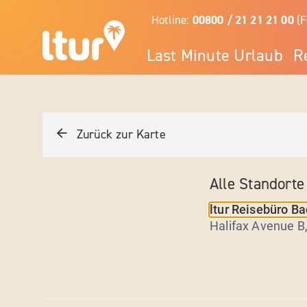
Hotline:
00800 / 21 21 21 00
(F
Last Minute Urlaub
R
Zurück zur Karte
Alle Standorte
ltur Reisebüro Ba
Halifax Avenue B