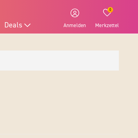
0
Deals
Anmelden
Merkzettel