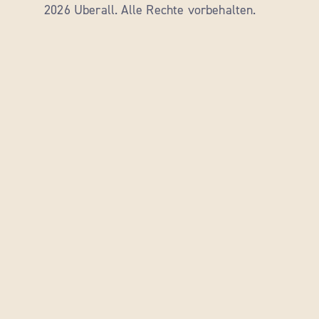
2026 Uberall. Alle Rechte vorbehalten.
Die Standortliste wird aktualisiert. Anzahl der St